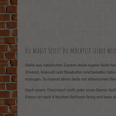
Du magst Seife? Du möchtest selber welc
Stelle aus natürlichen Zutaten deine eigene Seife her
Olivenöl, Kokosöl und Sheabutter sind beliebte Opti
erzeugen. Du kannst deine Seife mit ätherischen Ölen
Nach einem Theorieteil stellt jeder einen Barren Seife
Dieser ist nach 4 Wochen Reifezeit fertig und kann 