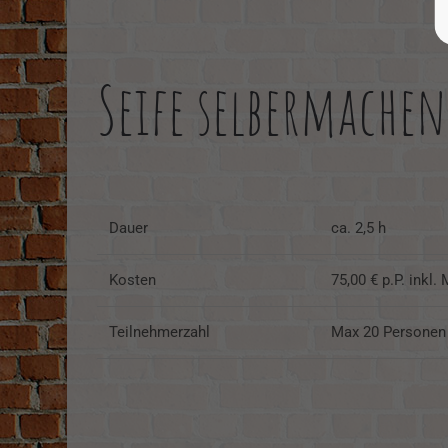
Seife selbermachen
Dauer
ca. 2,5 h
Kosten
75,00 € p.P. inkl. 
Teilnehmerzahl
Max 20 Personen