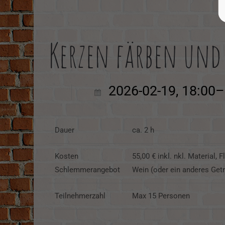
Kerzen färben und 
2026-02-19, 18:00
Dauer
ca. 2 h
Kosten
55,00 € inkl. nkl. Material,
Schlemmerangebot
Wein (oder ein anderes Get
Teilnehmerzahl
Max 15 Personen