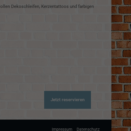
vollen Dekoschleifen, Kerzentattoos und farbigen
Jetzt reservieren
Impressum
Datenschutz