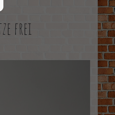
ze frei