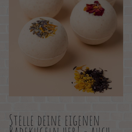
About us
Lorem ipsum dolor sit amet, consectetuer adipiscing elit.
Aenean commodo ligula eget dolor. Aenean massa. Cum sociis
natoque penatibus et magnis dis parturient montes, nascetur
ridiculus mus. Donec quam felis, ultricies nec.
Stelle deine eigenen
Badekugeln her! - auch