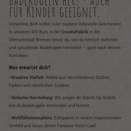
für Kinder geeignet.
Verwöhne dich selbst oder zaubere liebevolle Geschenke!
In unserem DIY-Kurs in der
CreativFabrik
in der
Überseestadt Bremen lernst du, wie du herrlich duftende
und sprudelnde Badekugeln herstellst – ganz nach deinen
Vorlieben.
Was erwartet dich?
• Kreative Vielfalt
: Wähle aus verschiedenen Düften,
Farben und natürlichen Zutaten.
•
Einfache Herstellung
: Wir zeigen dir Schritt für Schritt,
wie du Badekugeln anmischst und formst.
•
Wohlfühlatmosphäre
: Entspanne in einem inspirierenden
Umfeld und lasse deiner Fantasie freien Lauf.